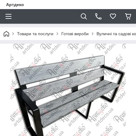
Артдеко
Товари та послуги
Готові вироби
Вуличні та садові к