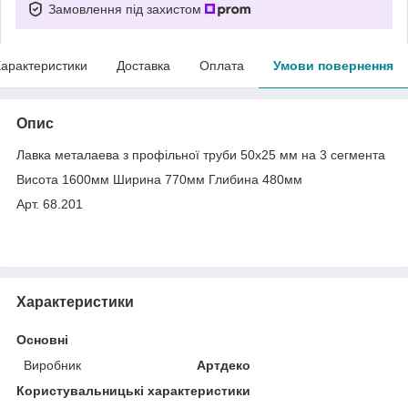
Замовлення під захистом
арактеристики
Доставка
Оплата
Умови повернення
Опис
Лавка металаева з профільної труби 50х25 мм на 3 сегмента
Висота 1600мм Ширина 770мм Глибина 480мм
Арт. 68.201
Характеристики
Основні
Виробник
Артдеко
Користувальницькі характеристики