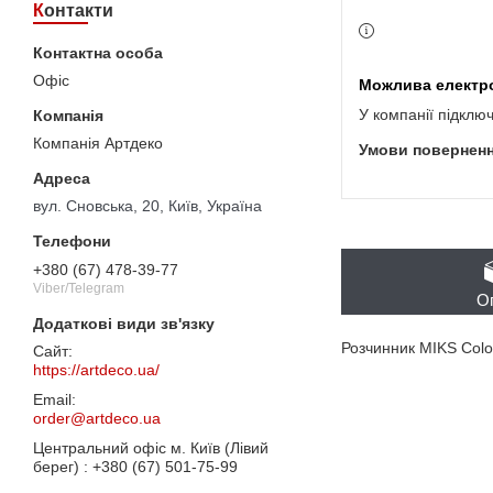
Контакти
Офіс
У компанії підклю
Компанія Артдеко
вул. Сновська, 20, Київ, Україна
+380 (67) 478-39-77
Viber/Telegram
О
Розчинник MIKS Color
https://artdeco.ua/
order@artdeco.ua
Центральний офіс м. Київ (Лівий
берег)
+380 (67) 501-75-99