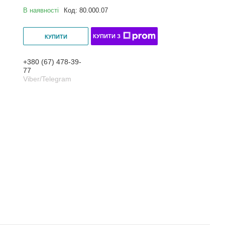
В наявності
Код:
80.000.07
КУПИТИ З
КУПИТИ
+380 (67) 478-39-
77
Viber/Telegram