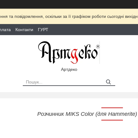
ня та повідомлення, оскільки за її графіком роботи сьогодні вихі
плата
Контакти
ГУРТ
Артдеко
Розчинник MIKS Color (для Hammerite)