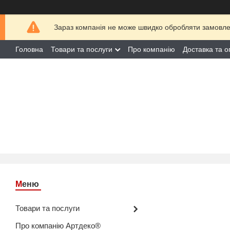
Зараз компанія не може швидко обробляти замовлен
Головна
Товари та послуги
Про компанію
Доставка та о
Товари та послуги
Про компанію Артдеко®