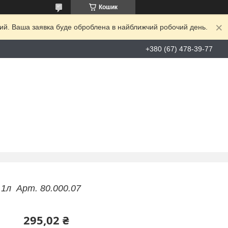
Кошик
дний. Ваша заявка буде оброблена в найближчий робочий день.
+380 (67) 478-39-77
 1л Арт. 80.000.07
295,02 ₴