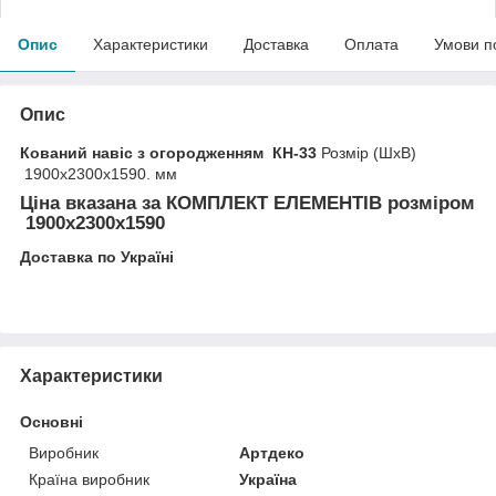
Опис
Характеристики
Доставка
Оплата
Умови п
Опис
Кований навіс з огородженням КН-33
Розмір (ШхВ)
1900х2300х1590. мм
Ціна вказана за
КОМПЛЕКТ ЕЛЕМЕНТІВ
розміром
1900х2300х1590
Доставка по Україні
Характеристики
Основні
Виробник
Артдеко
Країна виробник
Україна