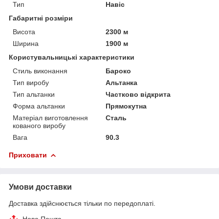
Тип
Навіс
Габаритні розміри
Висота
2300 м
Ширина
1900 м
Користувальницькі характеристики
Стиль виконання
Бароко
Тип виробу
Альтанка
Тип альтанки
Частково відкрита
Форма альтанки
Прямокутна
Матеріал виготовлення
Сталь
кованого виробу
Вага
90.3
Приховати
Умови доставки
Доставка здійснюється тільки по передоплаті.
Нова Пошта