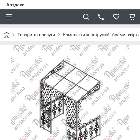
Артдеко
Товари та послуги
Комплекти конструкцій: брами, хвіртки