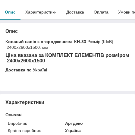
Опис
Характеристики
Доставка
Оплата
Умови п
Опис
Кований навіс з огородженням КН-33
Розмір (ШхВ)
2400х2600х1500. мм
Ціна вказана за
КОМПЛЕКТ ЕЛЕМЕНТІВ
розміром
2400х2600х1500
Доставка по Україні
Характеристики
Основні
Виробник
Артдеко
Країна виробник
Україна