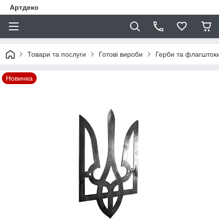
Артдеко
Товари та послуги
Готові вироби
Герби та флагшток
Новинка