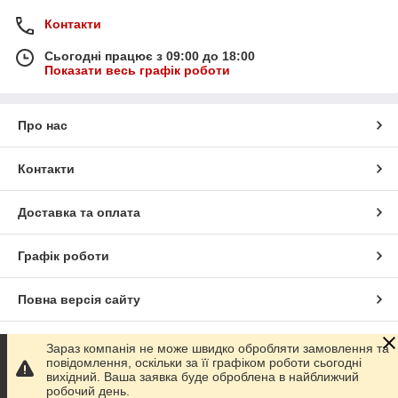
Контакти
Сьогодні працює з 09:00 до 18:00
Показати весь графік роботи
Про нас
Контакти
Доставка та оплата
Графік роботи
Повна версія сайту
Сайт створено на маркетплейсі
Prom.ua
Зараз компанія не може швидко обробляти замовлення та
повідомлення, оскільки за її графіком роботи сьогодні
вихідний. Ваша заявка буде оброблена в найближчий
Політика конфіденційності
робочий день.