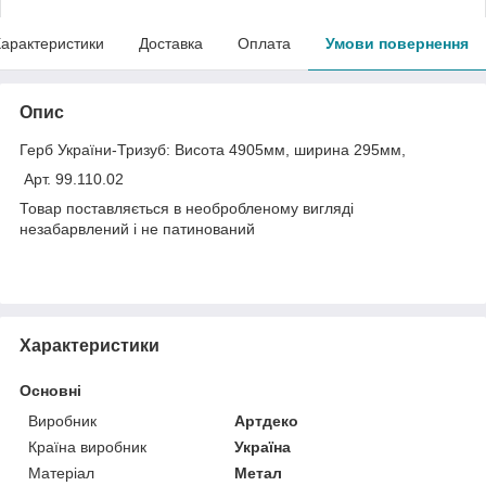
арактеристики
Доставка
Оплата
Умови повернення
Опис
Герб України-Тризуб: Висота 4905мм, ширина 295мм,
Арт. 99.110.02
Товар поставляється в необробленому вигляді
незабарвлений і не патинований
Характеристики
Основні
Виробник
Артдеко
Країна виробник
Україна
Матеріал
Метал