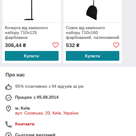
Кочерга від камінного
Совок від камінного
набору 710х125
набору 710x160
фарбована
фарбований, патинований
306,44
532
₴
₴
Купити
Купити
Про нас
95% позитивних з 94 відгуків за рік
Працює з 05.08.2014
м. Київ
вул. Сновська, 20, Київ, Україна
Контакти
Сьогодні вихідний