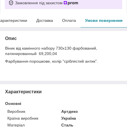
Замовлення під захистом
арактеристики
Доставка
Оплата
Умови повернення
Опис
Віник від камінного набору 730x130 фарбований,
патинированный 69,200,04
Фарбування-порошкове, колір "сріблястий антик".
Характеристики
Основні
Виробник
Артдеко
Країна виробник
Україна
Матеріал
Сталь