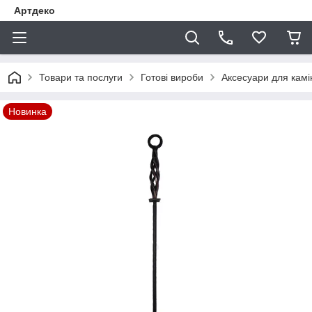
Артдеко
Товари та послуги
Готові вироби
Аксесуари для камі
Новинка