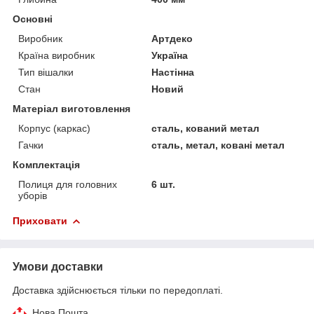
Основні
Виробник
Артдеко
Країна виробник
Україна
Тип вішалки
Настінна
Стан
Новий
Матеріал виготовлення
Корпус (каркас)
сталь, кований метал
Гачки
сталь, метал, ковані метал
Комплектація
Полиця для головних
6 шт.
уборів
Приховати
Умови доставки
Доставка здійснюється тільки по передоплаті.
Нова Пошта