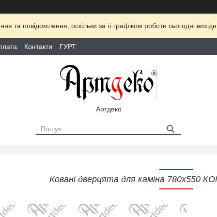
ня та повідомлення, оскільки за її графіком роботи сьогодні вихі
плата
Контакти
ГУРТ
Артдеко
Ковані дверцята для каміна 780х550