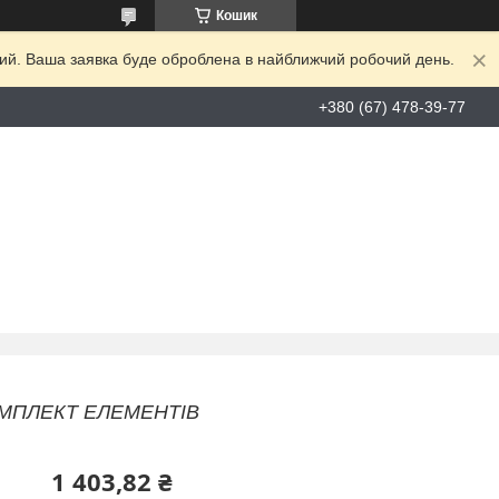
Кошик
дний. Ваша заявка буде оброблена в найближчий робочий день.
+380 (67) 478-39-77
 КОМПЛЕКТ ЕЛЕМЕНТІВ
1 403,82 ₴