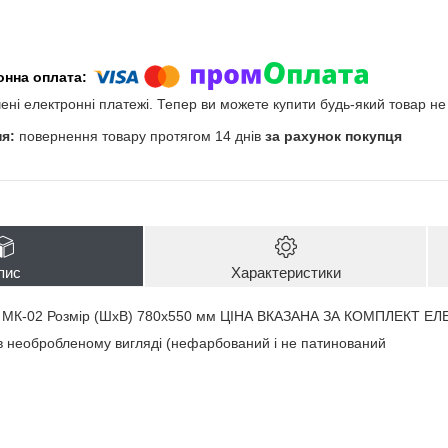
чені електронні платежі. Тепер ви можете купити будь-який товар н
повернення товару протягом 14 днів
за рахунок покупця
пис
Характеристики
у МК-02 Розмір (ШхВ) 780х550 мм ЦІНА ВКАЗАНА ЗА КОМПЛЕКТ Е
в необробленому вигляді (нефарбований і не патинований