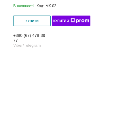
В наявності
Код:
МК-02
КУПИТИ З
КУПИТИ
+380 (67) 478-39-
77
Viber/Telegram