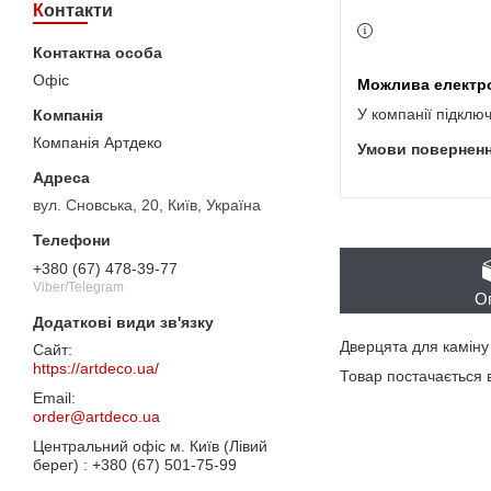
Контакти
Офіс
У компанії підклю
Компанія Артдеко
вул. Сновська, 20, Київ, Україна
+380 (67) 478-39-77
Viber/Telegram
О
Дверцята для камін
https://artdeco.ua/
Товар постачається 
order@artdeco.ua
Центральний офіс м. Київ (Лівий
берег)
+380 (67) 501-75-99