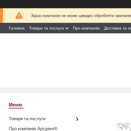
Зараз компанія не може швидко обробляти замовлен
Головна
Товари та послуги
Про компанію
Доставка та о
Товари та послуги
Про компанію Артдеко®