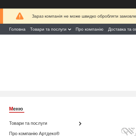
Зараз компанія не може швидко обробляти замовлен
Головна
Товари та послуги
Про компанію
Доставка та о
Товари та послуги
Про компанію Артдеко®