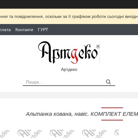
ня та повідомлення, оскільки за її графіком роботи сьогодні вихі
плата
Контакти
ГУРТ
Артдеко
Альтанка кована, навіс. КОМПЛЕКТ ЕЛЕМ