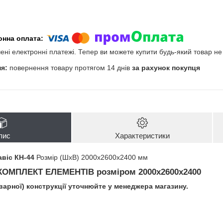
чені електронні платежі. Тепер ви можете купити будь-який товар н
повернення товару протягом 14 днів
за рахунок покупця
пис
Характеристики
авіс КН-44
Розмір (ШхВ) 2000х2600х2400 мм
КОМПЛЕКТ ЕЛЕМЕНТІВ
розміром 2000х2600х2400
зварної) конструкції уточнюйте у менеджера магазину.
і