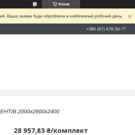
Кошик
дний. Ваша заявка буде оброблена в найближчий робочий день.
+380 (67) 478-39-77
ЕНТІВ 2000х2600х2400
28 957,83 ₴/комплект