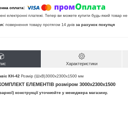
чені електронні платежі. Тепер ви можете купити будь-який товар н
повернення товару протягом 14 днів
за рахунок покупця
пис
Характеристики
авіс КН-42
Розмір (ШхВ)3000х2300х1500 мм
КОМПЛЕКТ ЕЛЕМЕНТІВ
розміром 3000х2300х1500
зварної) конструкції уточнюйте у менеджера магазину.
і