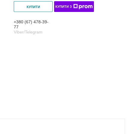
КУПИТИ З
КУПИТИ
+380 (67) 478-39-
77
Viber/Telegram