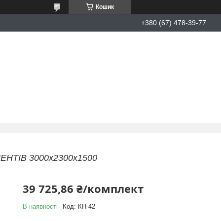
Кошик
+380 (67) 478-39-77
ЕНТІВ 3000х2300х1500
39 725,86 ₴/комплект
В наявності
Код:
КН-42