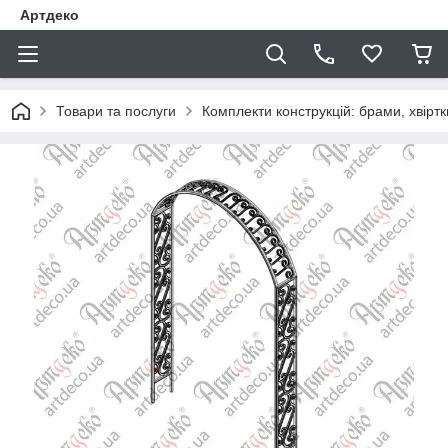
Артдеко
Товари та послуги
Комплекти конструкцій: брами, хвіртки