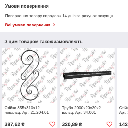
Умови повернення
Повернення товару впродовж 14 днів за рахунок покупця
Всі умови повернення
З цим товаром також замовляють
Стійка 855х310х12
Труба 2000х20х20х2
Стій
невальц. Арт. 21.204.01
вальц. Арт. 34.001
Арт.
387,62
320,89
142
₴
₴