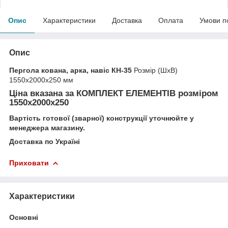
Опис
Характеристики
Доставка
Оплата
Умови п
Опис
Пергола кована, арка, навіс КН-35
Розмір (ШхВ)
1550х2000х250 мм
Ціна вказана за
КОМПЛЕКТ ЕЛЕМЕНТІВ
розміром
1550х2000х250
Вартість готової (зварної) конструкції уточнюйте у
менеджера магазину.
Доставка по Україні
Приховати
Характеристики
Основні