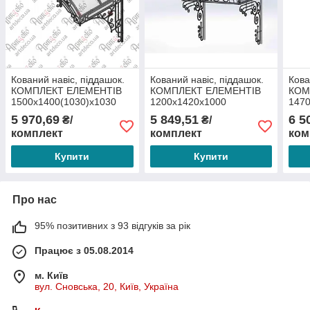
Кований навіс, піддашок.
Кований навіс, піддашок.
Кова
КОМПЛЕКТ ЕЛЕМЕНТІВ
КОМПЛЕКТ ЕЛЕМЕНТІВ
КОМ
1500х1400(1030)х1030
1200х1420х1000
1470
5 970,69
5 849,51
6 5
₴/
₴/
комплект
комплект
ком
Купити
Купити
Про нас
95% позитивних з 93 відгуків за рік
Працює з 05.08.2014
м. Київ
вул. Сновська, 20, Київ, Україна