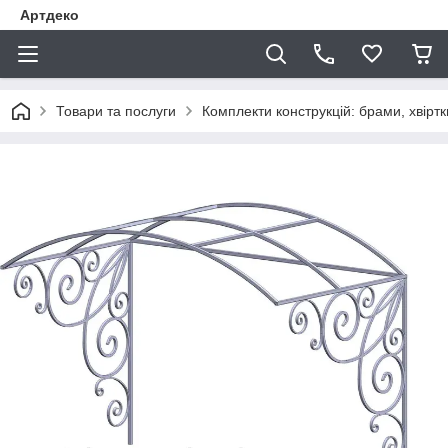
Артдеко
Товари та послуги
Комплекти конструкцій: брами, хвіртки