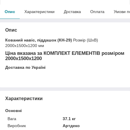
Опис
Характеристики
Доставка
Оплата
Умови п
Опис
Кований навіс, піддашок (КН-29)
Розмір (ШхВ)
2000х1500х1200 мм
Ціна вказана за
КОМПЛЕКТ ЕЛЕМЕНТІВ
розміром
2000х1500х1200
Доставка по Україні
Характеристики
Основні
Вага
37.1 кг
Виробник
Артдеко