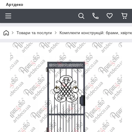
Артдеко
Товари та послуги
Комплекти конструкцій: брами, хвіртки