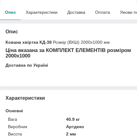
Опис
Характеристики
Доставка
Оплата
Умови п
Опис
Кована хвіртка КД-38
Розмір (ВХШ) 2000х1000 мм
Ціна вказана за
КОМПЛЕКТ ЕЛЕМЕНТІВ
розміром
2000х1000
Доставка по Україні
Характеристики
Основні
Вага
40.9 кг
Виробник
Артдеко
Висота
2 мм