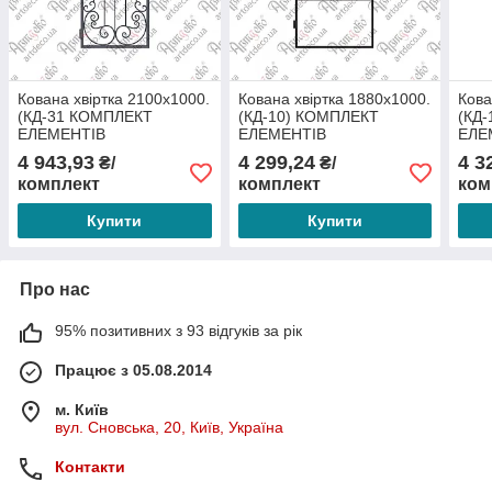
Кована хвіртка 2100х1000.
Кована хвіртка 1880х1000.
Кова
(КД-31 КОМПЛЕКТ
(КД-10) КОМПЛЕКТ
(КД
ЕЛЕМЕНТІВ
ЕЛЕМЕНТІВ
ЕЛЕ
4 943,93
4 299,24
4 3
₴/
₴/
комплект
комплект
ком
Купити
Купити
Про нас
95% позитивних з 93 відгуків за рік
Працює з 05.08.2014
м. Київ
вул. Сновська, 20, Київ, Україна
Контакти