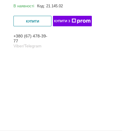
В наявності
Код:
21.145.02
КУПИТИ З
КУПИТИ
+380 (67) 478-39-
77
Viber/Telegram