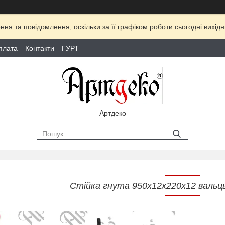
ня та повідомлення, оскільки за її графіком роботи сьогодні вихі
плата
Контакти
ГУРТ
Артдеко
Стійка гнута 950х12х220х12 вальць