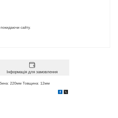
е покидаючи сайту.
Інформація для замовлення
ибина: 220мм Товщина: 12мм