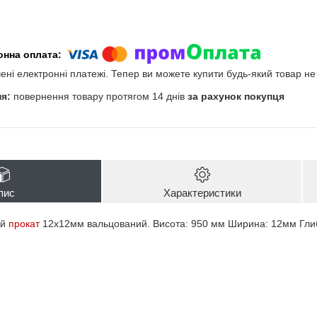
чені електронні платежі. Тепер ви можете купити будь-який товар н
повернення товару протягом 14 днів
за рахунок покупця
пис
Характеристики
ий
прокат
12х12мм вальцований. Висота: 950 мм Ширина: 12мм Гл