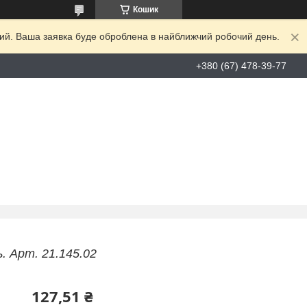
Кошик
дний. Ваша заявка буде оброблена в найближчий робочий день.
+380 (67) 478-39-77
. Арт. 21.145.02
127,51 ₴