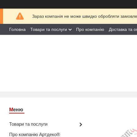
Зараз компанія не може швидко обробляти замовлен
Головна
Товари та послуги
Про компанію
Доставка та о
Товари та послуги
Про компанію Артдеко®