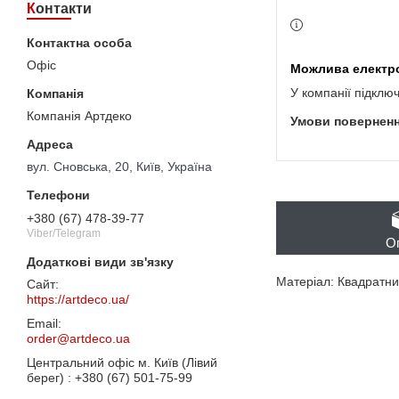
Контакти
Офіс
У компанії підклю
Компанія Артдеко
вул. Сновська, 20, Київ, Україна
+380 (67) 478-39-77
Viber/Telegram
О
Матеріал: Квадратн
https://artdeco.ua/
order@artdeco.ua
Центральний офіс м. Київ (Лівий
берег)
+380 (67) 501-75-99