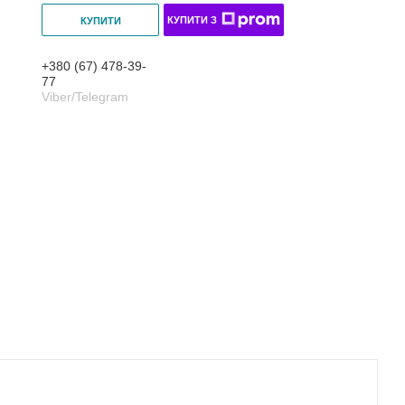
КУПИТИ З
КУПИТИ
+380 (67) 478-39-
77
Viber/Telegram