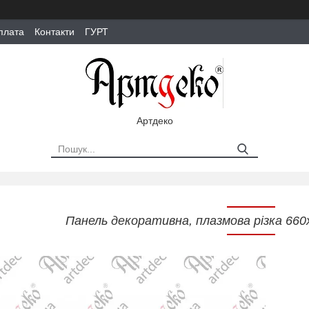
плата
Контакти
ГУРТ
Артдеко
Панель декоративна, плазмова різка 660