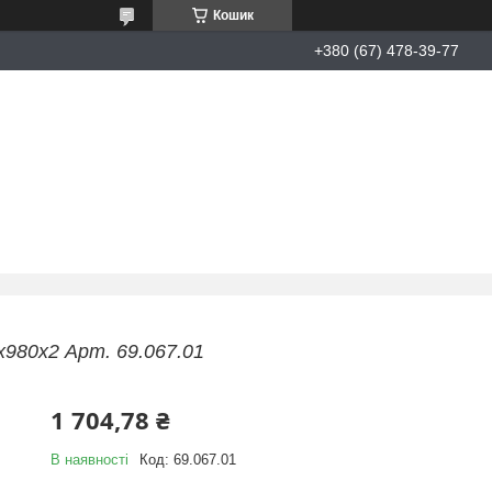
Кошик
+380 (67) 478-39-77
х980х2 Арт. 69.067.01
1 704,78 ₴
В наявності
Код:
69.067.01