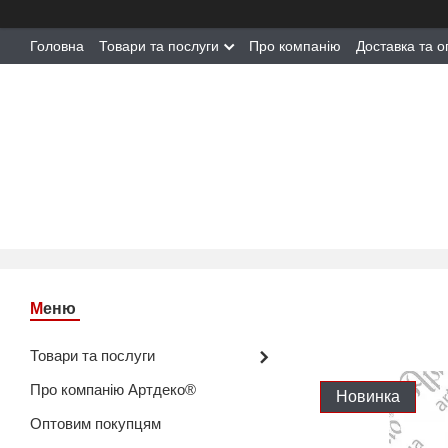
Головна
Товари та послуги
Про компанію
Доставка та о
Товари та послуги
Про компанію Артдеко®
Новинка
Оптовим покупцям