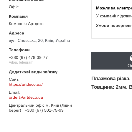
Офіс
У компанії підклю
Компанія Артдеко
вул. Сновська, 20, Київ, Україна
+380 (67) 478-39-77
Viber/Telegram
О
Плазмова різка.
https://artdeco.ua/
Товщина: 2мм. В
order@artdeco.ua
Центральний офіс м. Київ (Лівий
берег)
+380 (67) 501-75-99