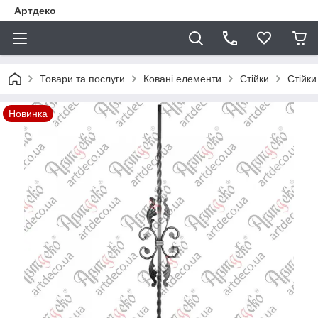
Артдеко
Товари та послуги
Ковані елементи
Стійки
Стійки
Новинка