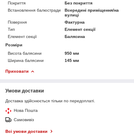
Покриття
Без покриття
Встановлення балюстради
Всередині приміщення/на
вулиці
Поверхня
Фактурна
Тип
Елемент секції
Елемент секції
Балясина
Розміри
Висота балясини
950 мм
Ширина балясини
145 мм
Приховати
Умови доставки
Доставка здійснюється тільки по передоплаті.
Нова Пошта
Самовивіз
Всі умови доставки