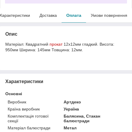
Характеристики
Доставка
Оплата
Умови повернення
Опис
Матеріал: Квадратний
прокат
12х12мм гладкий. Висота:
950мм Ширина: 145мм Товщина: 12мм.
Характеристики
Основні
Виробник
Артдеко
Країна виробник
Україна
Комплектація готової
Балясина, Стакан
секції
балюстради
Матеріал балюстради
Метал