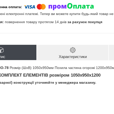
чені електронні платежі. Тепер ви можете купити будь-який товар н
повернення товару протягом 14 днів
за рахунок покупця
пис
Характеристики
ЛО-78
Розмір (ШхВ) 1050х950мм Похила частина огорожі 1200х950
КОМПЛЕКТ ЕЛЕМЕНТІВ
розміром 1050х950х1200
зварної) конструкції уточнюйте у менеджера магазину.
і