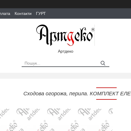
плата
Контакти
ГУРТ
Артдеко
Сходова огорожа, перила. КОМПЛЕКТ ЕЛ