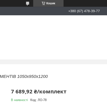
Кошик
+380 (67) 478-39-77
ЕМЕНТІВ 1050х950х1200
7 689,92 ₴/комплект
В наявності
Код:
ЛО-78