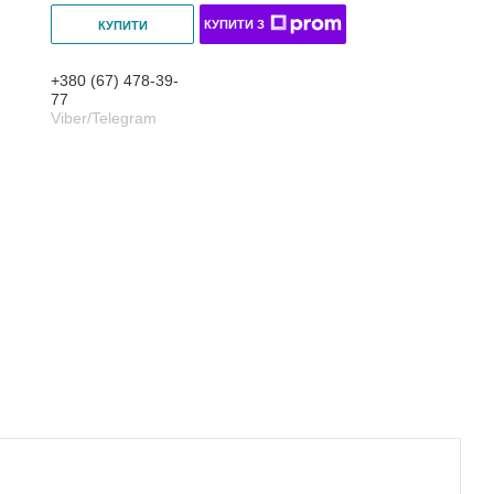
КУПИТИ З
КУПИТИ
+380 (67) 478-39-
77
Viber/Telegram