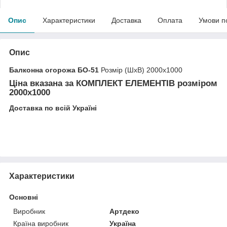
Опис
Характеристики
Доставка
Оплата
Умови п
Опис
Балконна огорожа БО-51
Розмір (ШхВ) 2000х1000
Ціна вказана за
КОМПЛЕКТ ЕЛЕМЕНТІВ
розміром
2000х1000
Доставка по всій Україні
Характеристики
Основні
Виробник
Артдеко
Країна виробник
Україна