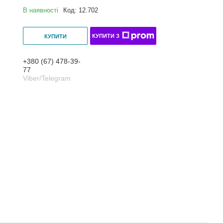
В наявності
Код:
12.702
КУПИТИ З
КУПИТИ
+380 (67) 478-39-
77
Viber/Telegram