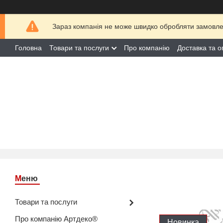
Зараз компанія не може швидко обробляти замовлен
Головна
Товари та послуги
Про компанію
Доставка та о
Товари та послуги
Про компанію Артдеко®
Новинка