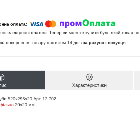
чені електронні платежі. Тепер ви можете купити будь-який товар н
повернення товару протягом 14 днів
за рахунок покупця
пис
Характеристики
руби 520х295х20 Арт. 12.702
фільна
20х20 мм