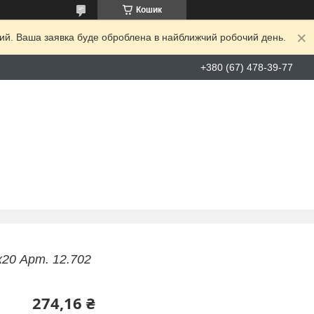
Кошик
дний. Ваша заявка буде оброблена в найближчий робочий день.
+380 (67) 478-39-77
20 Арт. 12.702
274,16 ₴