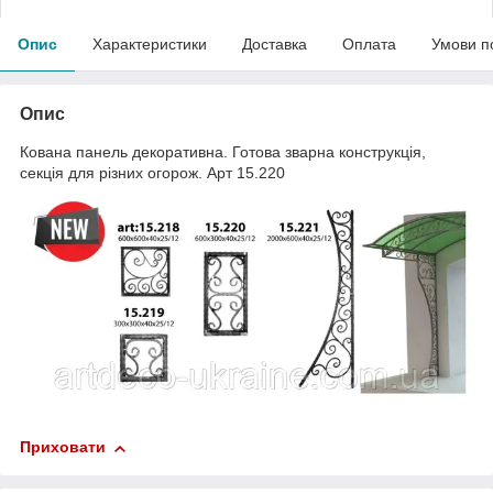
Опис
Характеристики
Доставка
Оплата
Умови п
Опис
Кована панель декоративна. Готова зварна конструкція,
секція для різних огорож. Арт 15.220
Приховати