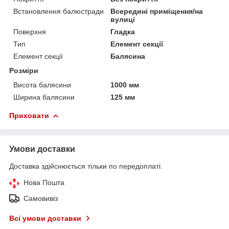
Встановлення балюстради
Всередині приміщення/на
вулиці
Поверхня
Гладка
Тип
Елемент секції
Елемент секції
Балясина
Розміри
Висота балясини
1000 мм
Ширина балясини
125 мм
Приховати
Умови доставки
Доставка здійснюється тільки по передоплаті.
Нова Пошта
Самовивіз
Всі умови доставки