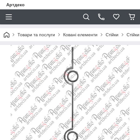
Артдеко
Товари та послуги
Ковані елементи
Стійки
Стійки