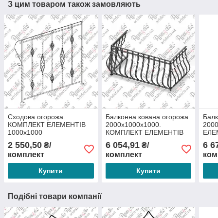
З цим товаром також замовляють
Сходова огорожа.
Балконна кована огорожа
Балк
КОМПЛЕКТ ЕЛЕМЕНТІВ
2000х1000х1000.
200
1000х1000
КОМПЛЕКТ ЕЛЕМЕНТІВ
ЕЛЕ
2 550,50
6 054,91
6 6
₴/
₴/
комплект
комплект
ком
Купити
Купити
Подібні товари компанії