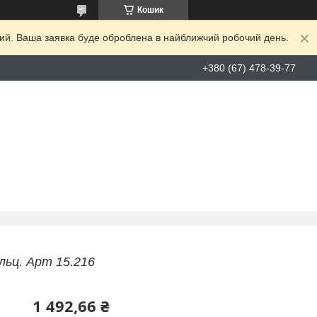
Кошик
дний. Ваша заявка буде оброблена в найближчий робочий день.
+380 (67) 478-39-77
льц. Арт 15.216
1 492,66 ₴