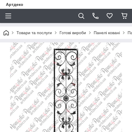
Артдеко
Товари та послуги
Готові вироби
Панелі ковані
Па