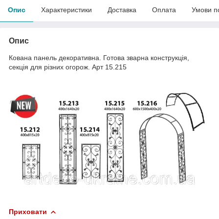
Опис
Характеристики
Доставка
Оплата
Умови п
Опис
Кована панель декоративна. Готова зварна конструкція,
секція для різних огорож. Арт 15.215
Приховати