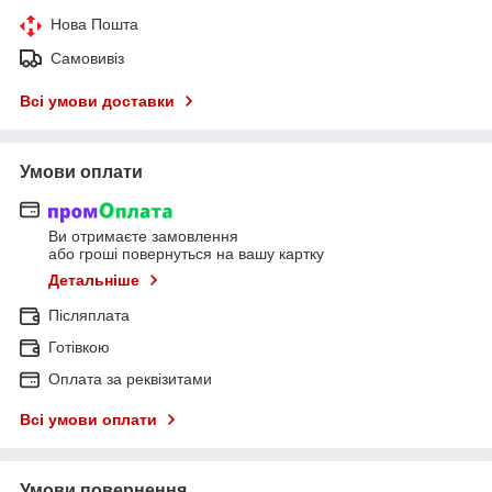
Нова Пошта
Самовивіз
Всі умови доставки
Умови оплати
Ви отримаєте замовлення
або гроші повернуться на вашу картку
Детальніше
Післяплата
Готівкою
Оплата за реквізитами
Всі умови оплати
Умови повернення