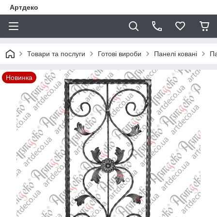
Артдеко
Товари та послуги
Готові вироби
Панелі ковані
Па
Новинка