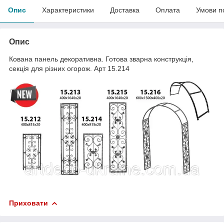
Опис
Характеристики
Доставка
Оплата
Умови п
Опис
Кована панель декоративна. Готова зварна конструкція,
секція для різних огорож. Арт 15.214
Приховати