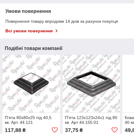
Умови повернення
Повернення товару впродовж 14 днів за рахунок покупця
Всі умови повернення
Подібні товари компанії
П'ята 80х80х25 під 40,5
П'ята 123х123х24х1 під 80
Кова
кв. Арт. 44.121
кв. Арт 44.155.01
40 к
117,88
37,75
49,
₴
₴