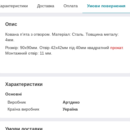
арактеристики
Доставка
Оплата
Умови повернення
Опис
Кована п'ята з отвором. Матеріал: Сталь. Товщина металу:
4мм.
Розмір: 90х90мм. Отвір 42х42мм під 40мм квадратний
прокат
.
Монтажний отвір: 11 мм.
Характеристики
Основні
Виробник
Артдеко
Країна виробник
Україна
Умови доставки