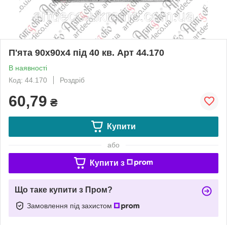
П'ята 90х90х4 під 40 кв. Арт 44.170
В наявності
Код: 44.170
Роздріб
60,79
₴
Купити
або
Купити з
Що таке купити з Пром?
Замовлення під захистом