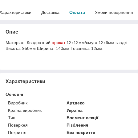
Характеристики
Доставка
Оплата
Умови повернення
Опис
Матеріал: Квадратний
прокат
12х12мм/смуга 12х6мм гладкі.
Висота: 950мм Ширина: 140мм Товщина: 12мм.
Характеристики
Основні
Виробник
Артдеко
Країна виробник
Україна
Тип
Елемент секції
Поверхня
Різблення
Покриття
Без покриття