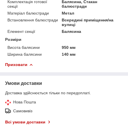
Комплектація готової
Балясина, Стакан
секції
балюстради
Матеріал балюстради
Метал
Встановлення балюстради
Всередині приміщення/на
вулиці
Елемент секції
Балясина
Розміри
Висота балясини
950 мм
Ширина балясини
140 мм
Приховати
Умови доставки
Доставка здійснюється тільки по передоплаті.
Нова Пошта
Самовивіз
Всі умови доставки