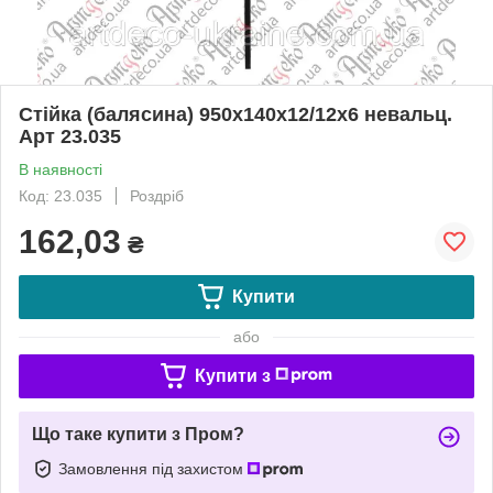
Стійка (балясина) 950х140х12/12х6 невальц.
Арт 23.035
В наявності
Код: 23.035
Роздріб
162,03
₴
Купити
або
Купити з
Що таке купити з Пром?
Замовлення під захистом