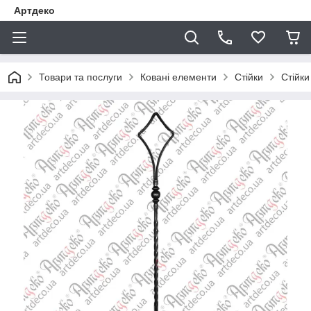
Артдеко
Товари та послуги
Ковані елементи
Стійки
Стійки