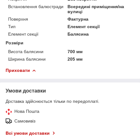
Встановлення балюстради
Всередині приміщення/на
вулиці
Поверхня
Фактурна
Тип
Елемент секції
Елемент секції
Балясина
Розміри
Висота балясини
700 мм
Ширина балясини
205 мм
Приховати
Умови доставки
Доставка здійснюється тільки по передоплаті.
Нова Пошта
Самовивіз
Всі умови доставки