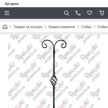
Артдеко
Товари та послуги
Ковані елементи
Стійки
Стійки