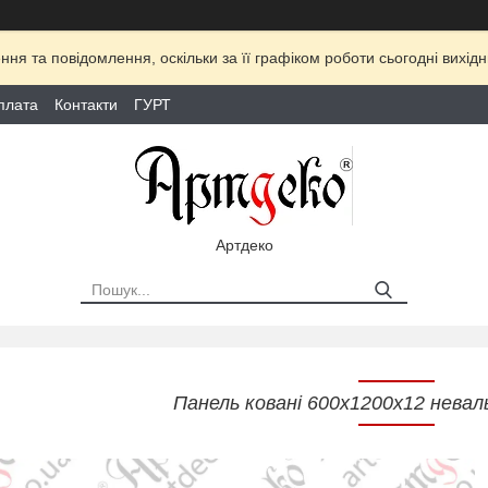
ня та повідомлення, оскільки за її графіком роботи сьогодні вихі
плата
Контакти
ГУРТ
Артдеко
Панель ковані 600х1200х12 невал