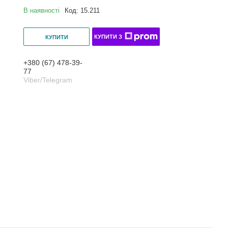
В наявності
Код:
15.211
КУПИТИ З
КУПИТИ
+380 (67) 478-39-
77
Viber/Telegram