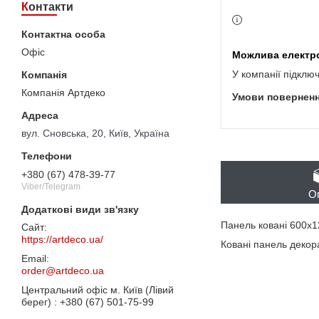
Контакти
Офіс
У компанії підклю
Компанія Артдеко
вул. Сновська, 20, Київ, Україна
+380 (67) 478-39-77
Viber/Telegram
О
Панель ковані 600х1
https://artdeco.ua/
Ковані панель декора
order@artdeco.ua
Центральний офіс м. Київ (Лівий
берег)
+380 (67) 501-75-99