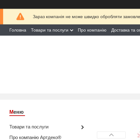
Зараз компанія не може швидко обробляти замовлен
Головна
Товари та послуги
Про компанію
Доставка та о
Товари та послуги
Про компанію Артдеко®