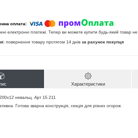
чені електронні платежі. Тепер ви можете купити будь-який товар н
повернення товару протягом 14 днів
за рахунок покупця
пис
Характеристики
200х12 невальц. Арт 15.211
тивна. Готова зварна конструкція, секція для різних огорож.