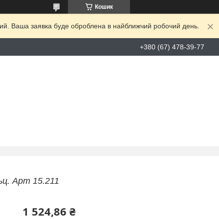
Кошик
дний. Ваша заявка буде оброблена в найближчий робочий день.
+380 (67) 478-39-77
ьц. Арт 15.211
1 524,86 ₴