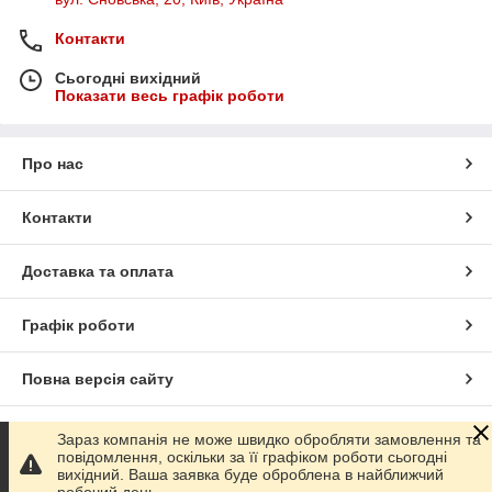
Контакти
Сьогодні вихідний
Показати весь графік роботи
Про нас
Контакти
Доставка та оплата
Графік роботи
Повна версія сайту
Сайт створено на маркетплейсі
Prom.ua
Зараз компанія не може швидко обробляти замовлення та
повідомлення, оскільки за її графіком роботи сьогодні
вихідний. Ваша заявка буде оброблена в найближчий
Політика конфіденційності