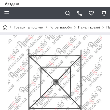
Артдеко
Товари та послуги
Готові вироби
Панелі ковані
Па