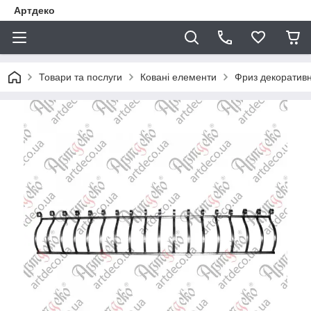
Артдеко
Товари та послуги
Ковані елементи
Фриз декоратив