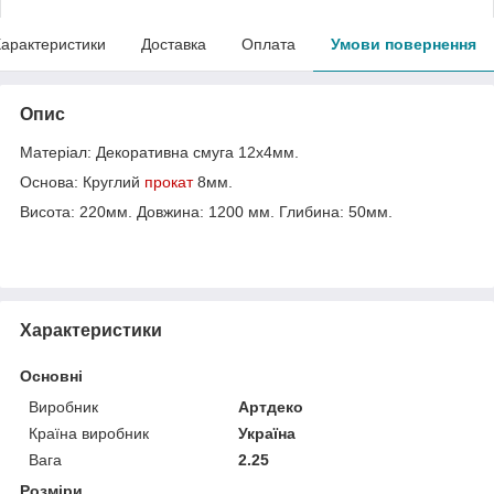
арактеристики
Доставка
Оплата
Умови повернення
Опис
Матеріал: Декоративна смуга 12х4мм.
Основа: Круглий
прокат
8мм.
Висота: 220мм. Довжина: 1200 мм. Глибина: 50мм.
Характеристики
Основні
Виробник
Артдеко
Країна виробник
Україна
Вага
2.25
Розміри