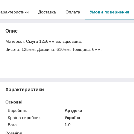
арактеристики
Доставка
Оплата
Умови повернення
Опис
Матеріал: Смуга 12х6мм вальцьована.
Висота: 125мм. Довжина: 610мм. Товщина: 6мм.
Характеристики
Основні
Виробник
Артдеко
Країна виробник
Україна
Вага
1.0
Розміри