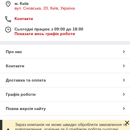
м. Київ
вул. Сновська, 20, Київ, Україна
Контакти
Сьогодні працює з 09:00 до 18:00
Показати весь графік роботи
Про нас
Контакти
Доставка та оплата
Графік роботи
Повна версія сайту
Сайт створено на маркетплейсі
Prom.ua
Зараз компанія не може швидко обробляти замовлення та
повідомлення, оскільки за її графіком роботи сьогодні