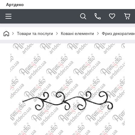
Артдеко
Товари та послуги
Ковані елементи
Фриз декоратив